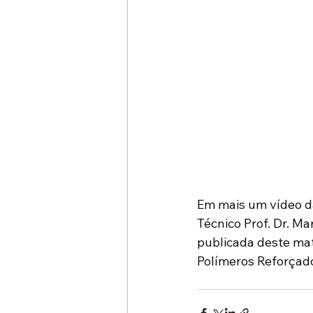
Em mais um vídeo da
Técnico Prof. Dr. M
publicada deste mat
Polímeros Reforçado