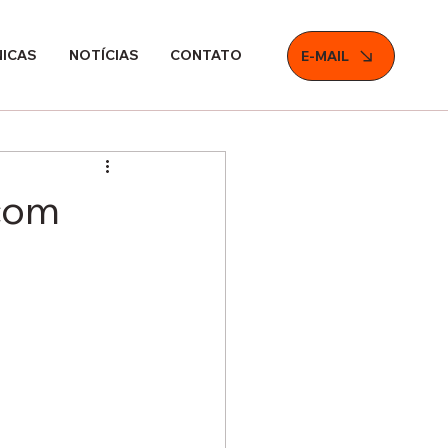
NICAS
NOTÍCIAS
CONTATO
E-MAIL
 com