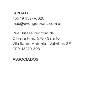
CONTATO
+55 19 3327-6020
mac@evengenharia.com.br
Conceitos básicos sobre
Pavimentos de Concreto
Rua Ulisses Pedroso de
Oliveira Filho, 578 - Sala 10
Vila Santo Antonio - Valinhos-SP
CEP: 13270-393
ASSOCIADOS