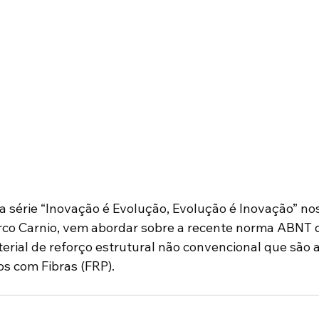
 série “Inovação é Evolução, Evolução é Inovação” nos
arco Carnio, vem abordar sobre a recente norma ABNT q
erial de reforço estrutural não convencional que são a
s com Fibras (FRP).