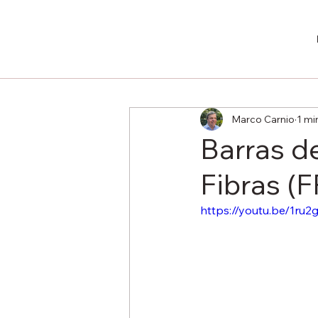
Marco Carnio
1 mi
Barras d
Fibras (
https://youtu.be/1ru