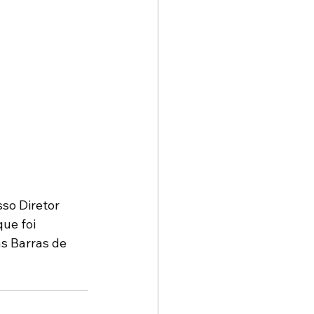
so Diretor 
ue foi 
s Barras de 