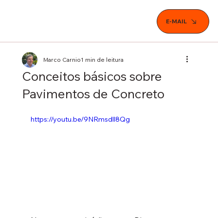
E-MAIL
Marco Carnio
1 min de leitura
Conceitos básicos sobre
Pavimentos de Concreto
https://youtu.be/9NRmsdll8Qg