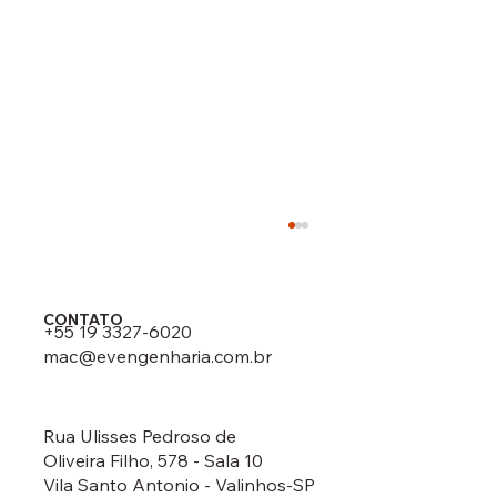
CONTATO
+55 19 3327-6020
mac@evengenharia.com.br
Rua Ulisses Pedroso de
Oliveira Filho, 578 - Sala 10
Dúvidas sobre a aplicação de materiais
Vila Santo Antonio - Valinhos-SP