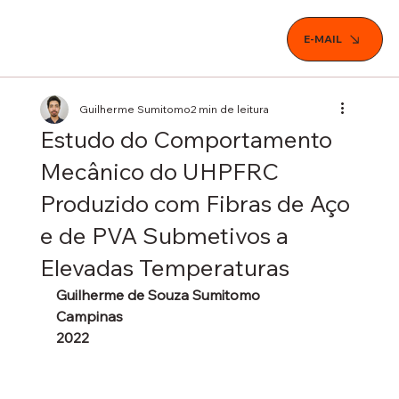
E-MAIL
Guilherme Sumitomo
2 min de leitura
Estudo do Comportamento
Mecânico do UHPFRC
Produzido com Fibras de Aço
e de PVA Submetivos a
Elevadas Temperaturas
Guilherme de Souza Sumitomo
Campinas
2022