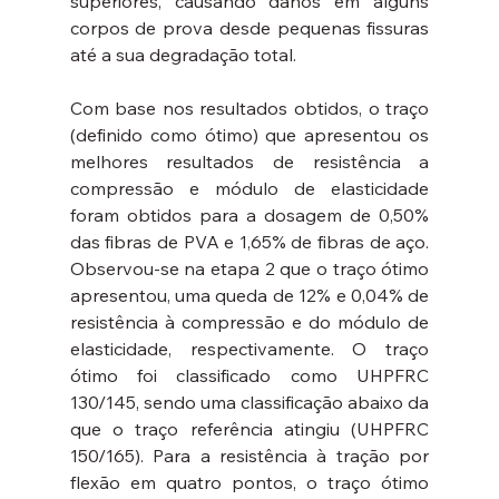
superiores, causando danos em alguns 
corpos de prova desde pequenas fissuras 
até a sua degradação total.
Com base nos resultados obtidos, o traço 
(definido como ótimo) que apresentou os 
melhores resultados de resistência a 
compressão e módulo de elasticidade 
foram obtidos para a dosagem de 0,50% 
das fibras de PVA e 1,65% de fibras de aço. 
Observou-se na etapa 2 que o traço ótimo 
apresentou, uma queda de 12% e 0,04% de 
resistência à compressão e do módulo de 
elasticidade, respectivamente. O traço 
ótimo foi classificado como UHPFRC 
130/145, sendo uma classificação abaixo da 
que o traço referência atingiu (UHPFRC 
150/165). Para a resistência à tração por 
flexão em quatro pontos, o traço ótimo 