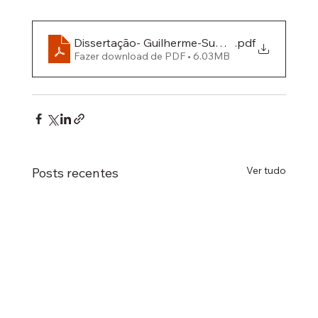
Dissertação- Guilherme-Sumitomo
.pdf
Fazer download de PDF • 6.03MB
Ver tudo
Posts recentes