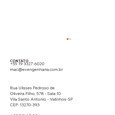
CONTATO
+55 19 3327-6020
mac@evengenharia.com.br
Rua Ulisses Pedroso de
Oliveira Filho, 578 - Sala 10
Barras de Polímeros Reforçados com
Vila Santo Antonio - Valinhos-SP
Fibras (FRP)
CEP: 13270-393