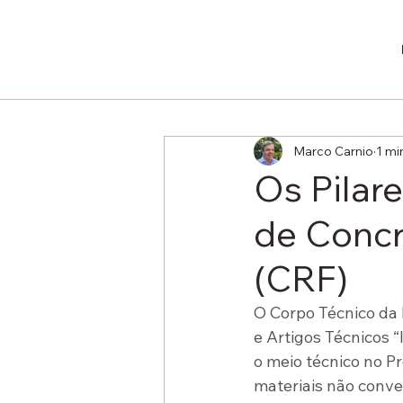
Marco Carnio
1 mi
Os Pilar
de Concr
(CRF)
O Corpo Técnico da
e Artigos Técnicos 
o meio técnico no P
materiais não conve