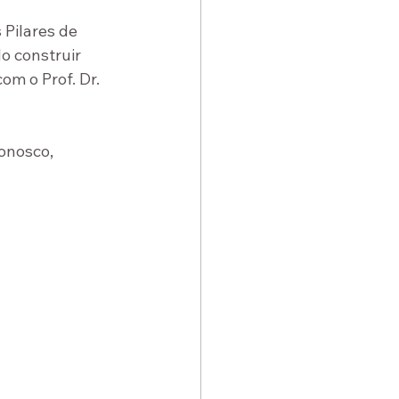
Pilares de 
o construir 
m o Prof. Dr. 
onosco, 