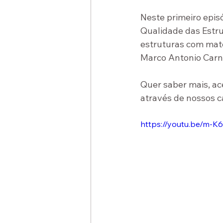
Neste primeiro epis
Qualidade das Estru
estruturas com mater
Marco Antonio Carni
Quer saber mais, ac
através de nossos c
https://youtu.be/m-K