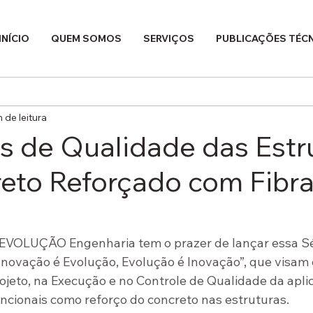
INÍCIO
QUEM SOMOS
SERVIÇOS
PUBLICAÇÕES TÉC
n de leitura
es de Qualidade das Estr
eto Reforçado com Fibr
 EVOLUÇÃO Engenharia tem o prazer de lançar essa Sé
“Inovação é Evolução, Evolução é Inovação”, que visam
rojeto, na Execução e no Controle de Qualidade da apli
ncionais como reforço do concreto nas estruturas. 